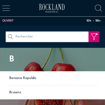
OUVERT
10h
18h
B
Banana Republic
Browns