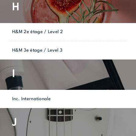
H
H&M 2e étage / Level 2
H&M 3e étage / Level 3
I
Inc. Internationale
J