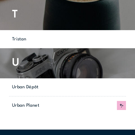
T
Tristan
U
Urban Dépôt
Urban Planet
Nouvea