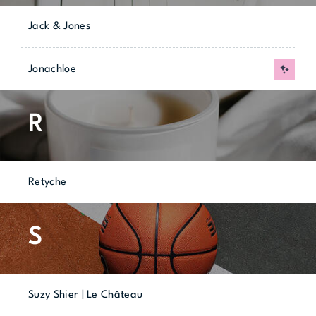
Jack & Jones
Jonachloe
Nouvea
R
Retyche
S
Suzy Shier | Le Château