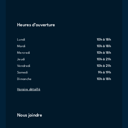
Heures d’ouverture
lundi
10h à 18h
mardi
10h à 18h
mercredi
10h à 18h
jeudi
10h à 21h
vendredi
10h à 21h
samedi
9h à 19h
dimanche
10h à 18h
Horaire détaillé
Nous joindre