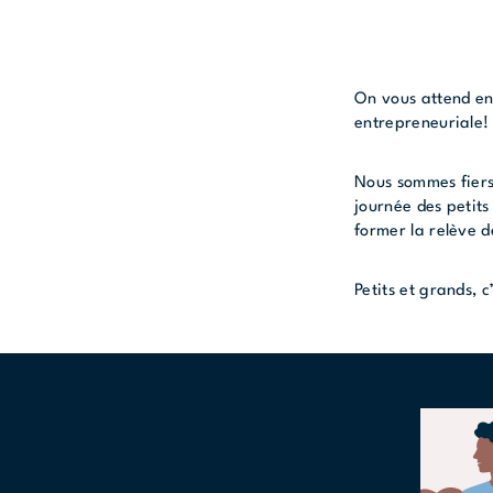
On vous attend en
entrepreneuriale
Nous sommes fiers
journée des petit
former la relève 
Petits et grands, 