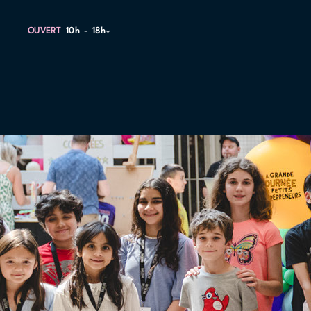
OUVERT
10h
18h