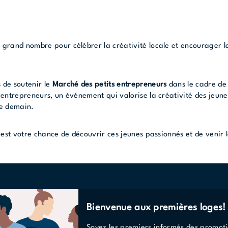
 grand nombre pour célébrer la créativité locale et encourager l
!
 de soutenir le
Marché des petits entrepreneurs
dans le cadre d
s entrepreneurs
, un événement qui valorise la créativité des jeune
de demain.
c’est votre chance de découvrir ces jeunes passionnés et de venir
Bienvenue aux premières loges!
Soyez les premiers informés des promoti