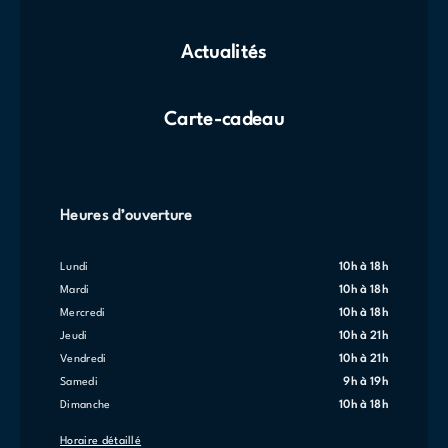
Actualités
Carte-cadeau
Heures d’ouverture
lundi
10h à 18h
mardi
10h à 18h
mercredi
10h à 18h
jeudi
10h à 21h
vendredi
10h à 21h
samedi
9h à 19h
dimanche
10h à 18h
Horaire détaillé