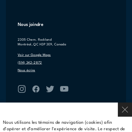
Nous joindre
2305 Chem. Rockland
Montréal, QC H3P 3E9, Canada
Voir sur Google Maps
(514) 342-2872
Nous écrire
Nous utilisons les témoins de navigation (cookies) afin
d'opérer et d’améliorer l'expérience de visite. Le respect de
Conditions d'utilisations