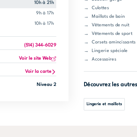
10h à 21h
Culottes
9h à 17h
Maillots de bain
10h à 17h
Vêtements de nuit
Vêtements de sport
Corsets amincissants
(514) 344-6029
Lingerie spéciale
Voir le site Web
Accessoires
Voir la carte
Découvrez les autre
Niveau 2
Lingerie et maillots