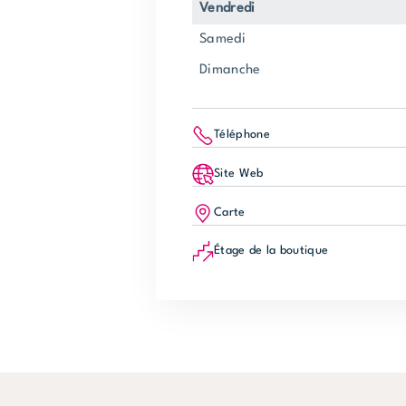
vendredi
samedi
dimanche
Téléphone
Site Web
Carte
Étage de la boutique