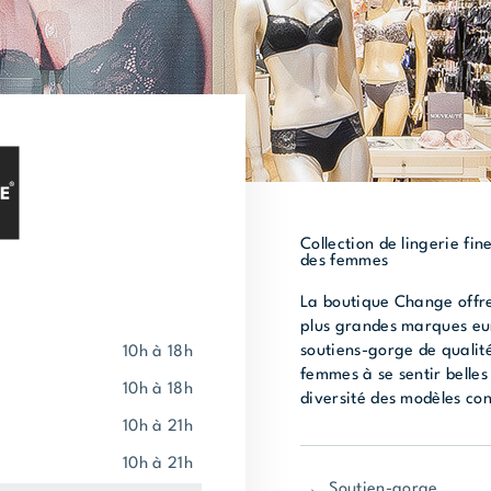
Collection de lingerie fin
des femmes
La boutique Change offre 
plus grandes marques eu
soutiens-gorge de qualité
10h à 18h
femmes à se sentir belles
10h à 18h
diversité des modèles con
10h à 21h
10h à 21h
Soutien-gorge