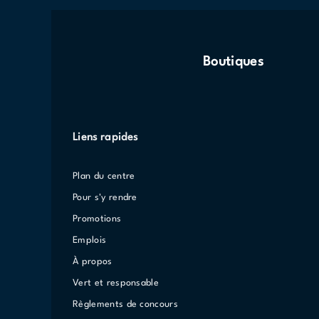
Boutiques
Liens rapides
Plan du centre
Pour s'y rendre
Promotions
Emplois
À propos
Vert et responsable
Règlements de concours