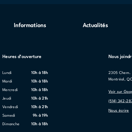
Informations
Actualités
Heures d’ouverture
Nous joindr
lundi
10h à 18h
2305 Chem. 
Montréal, Q
mardi
10h à 18h
mercredi
10h à 18h
Voir sur Goo
jeudi
10h à 21h
(514) 342-28
vendredi
10h à 21h
Nous écrire
samedi
9h à 19h
dimanche
10h à 18h