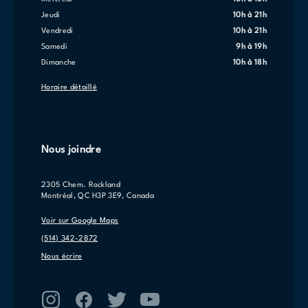
jeudi
10h à 21h
vendredi
10h à 21h
samedi
9h à 19h
dimanche
10h à 18h
Horaire détaillé
Nous joindre
2305 Chem. Rockland
Montréal, QC H3P 3E9, Canada
Voir sur Google Maps
(514) 342-2872
Nous écrire