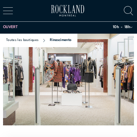
OUVERT
10h
18h
Toutes les boutiques
Rinascimento