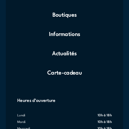
Boutiques
Informations
Actualités
Carte-cadeau
Heures d’ouverture
lundi
10h à 18h
mardi
10h à 18h
mercredi
10h à 18h